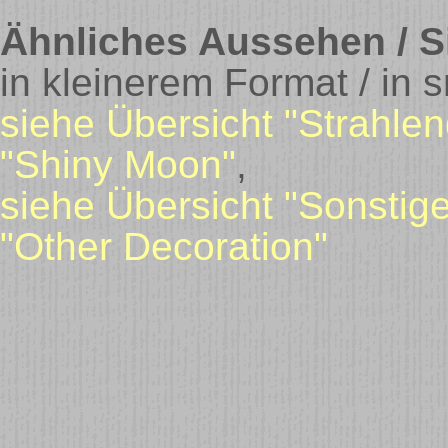
Ähnliches Aussehen / Si
in kleinerem Format / in 
siehe Übersicht "Strahle
"Shiny Moon"
,
siehe Übersicht "Sonstig
"Other Decoration"