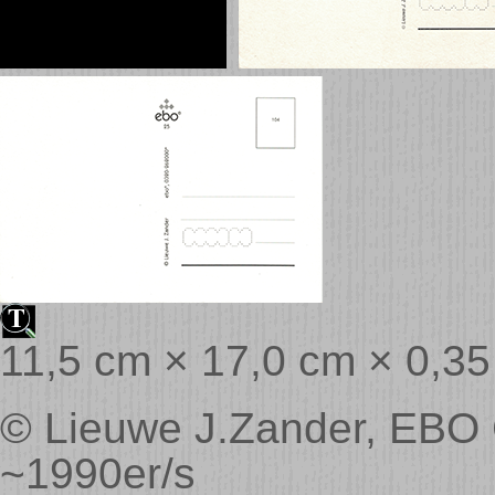
11,5 cm × 17,0 cm × 0,3
© Lieuwe J.Zander, EBO C
~1990er/s