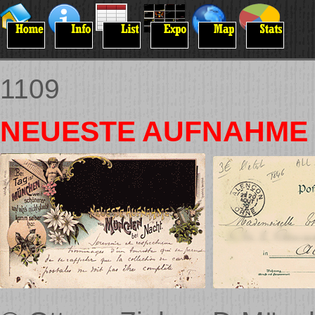
1109
NEUESTE AUFNAHME v