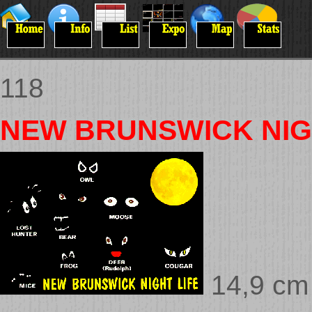
118
NEW BRUNSWICK NIG
14,9 cm