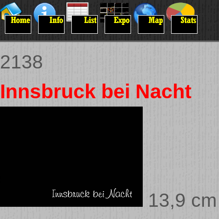
2138
Innsbruck bei Nacht
13,9 cm