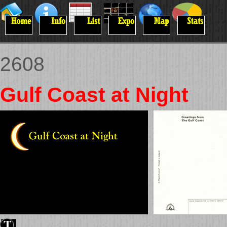
2608
Gulf Coast at Night