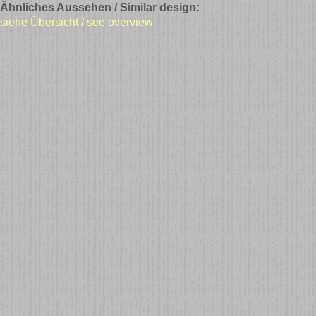
Ähnliches Aussehen / Similar design:
siehe Übersicht / see overview