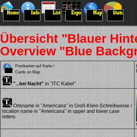
Übersicht "Blauer Hint
Overview "Blue Backgr
Postkarten auf Karte /
Cards on Map
"...bei Nacht"
in "ITC Kabel"
Ortsname in "Americana" in Groß-Klein-Schreibweise /
location name in "Americana" in upper and lower case
letters