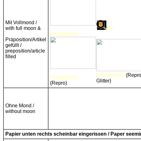
Mit Vollmond /
with full moon &
diff
Philadelphia
Präposition/Artikel
gefüllt /
preposition/article
filled
Philadelphia
(Repro
Philadelphia
Glitter)
(Repro)
Ohne Mond /
without moon
Papier unten rechts scheinbar eingerissen / Paper seemin