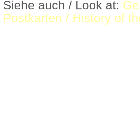
Siehe auch / Look at:
Ges
Postkarten / History of t