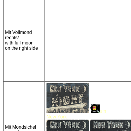
Mit Vollmond
rechts/
with full moon
on the right side
diff
New York
Mit Mondsichel