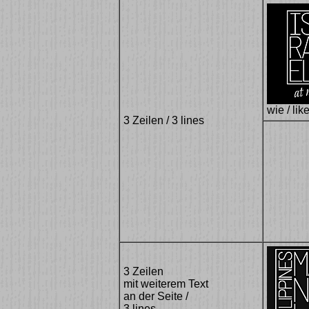
wie / lik
3 Zeilen / 3 lines
3 Zeilen
mit weiterem Text
an der Seite /
3 lines