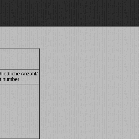
hiedliche Anzahl/
nt number