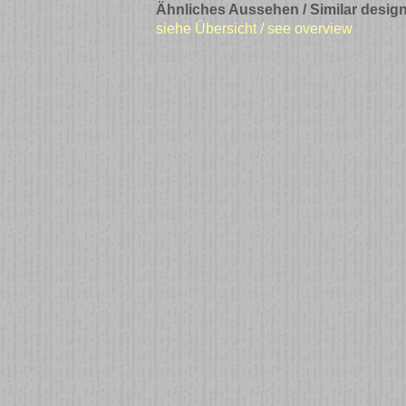
Ähnliches Aussehen / Similar design
siehe Übersicht / see overview