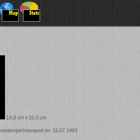
14,8 cm x 10,3 cm
 Poststempel/stamped on: 18.07.1993