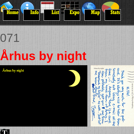
071
Århus by night