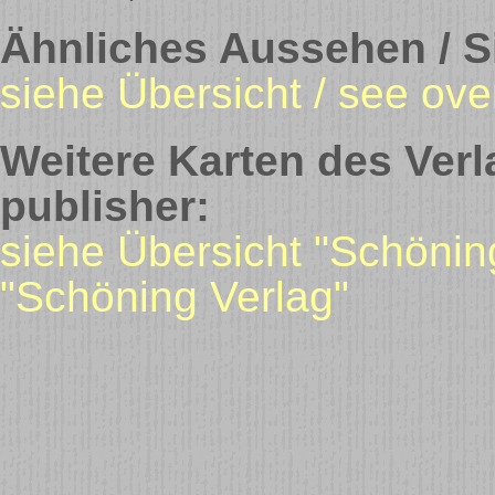
Ähnliches Aussehen / Si
siehe Übersicht / see ove
Weitere Karten des Verl
publisher:
siehe Übersicht "Schönin
"Schöning Verlag"