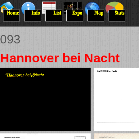
093
Hannover bei Nacht