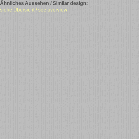
Ähnliches Aussehen / Similar design:
siehe Übersicht / see overview