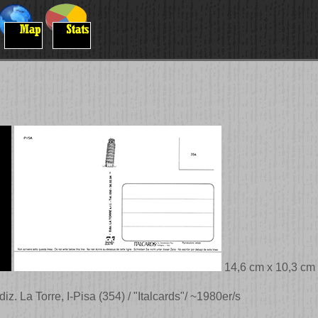
14,6 cm x 10,3 cm
iz. La Torre, I-Pisa (354) / "Italcards"/ ~1980er/s