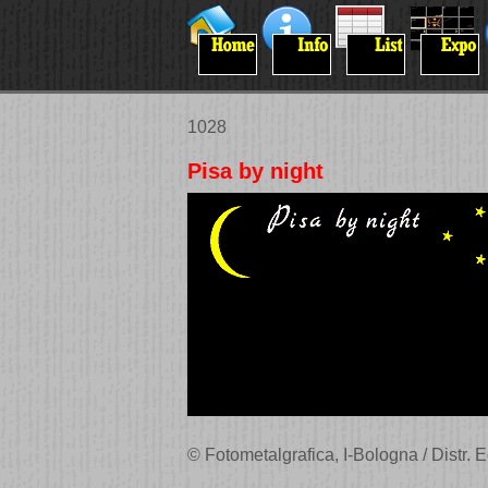
1028
Pisa by night
© Fotometalgrafica, I-Bologna / Distr. Ed