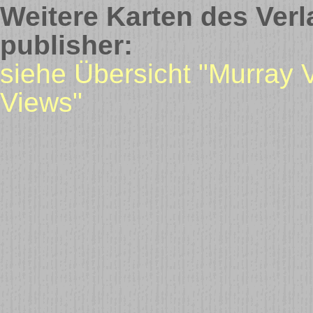
Weitere Karten des Verl
publisher:
siehe Übersicht "Murray 
Views"