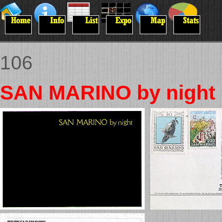
106
SAN MARINO by night