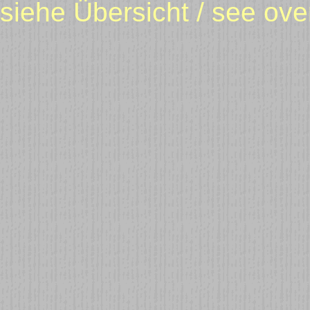
siehe Übersicht / see over