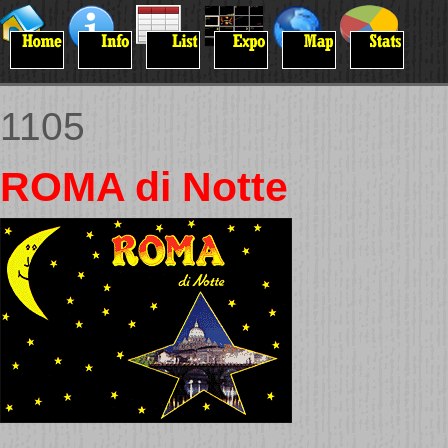
1105
ROMA di Notte