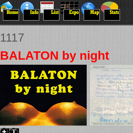
1117
BALATON by night