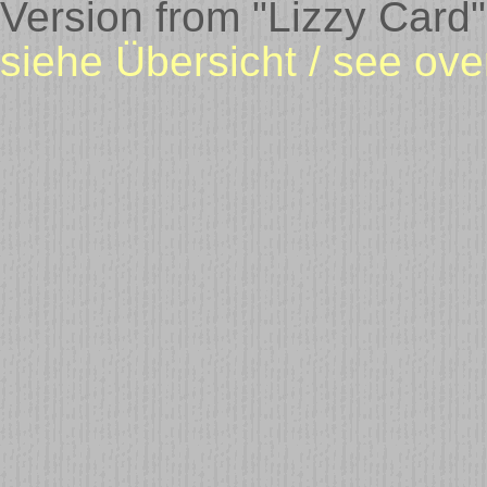
Version from "Lizzy Card
siehe Übersicht / see ove