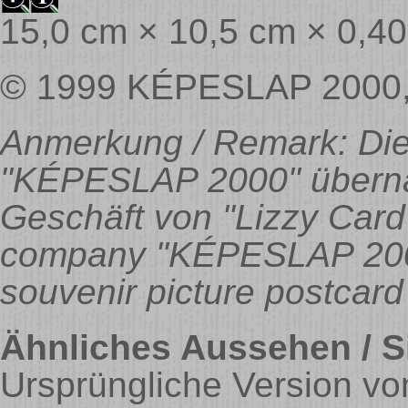
15,0 cm × 10,5 cm × 0,4
© 1999 KÉPESLAP 2000, H
Anmerkung / Remark: Die
"KÉPESLAP 2000" überna
Geschäft von "Lizzy Card
company "KÉPESLAP 2000
souvenir picture postcard
Ähnliches Aussehen / Si
Ursprüngliche Version von