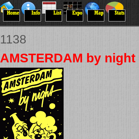
1138
AMSTERDAM by night