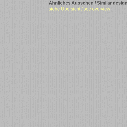
Ähnliches Aussehen / Similar design
siehe Übersicht / see overview