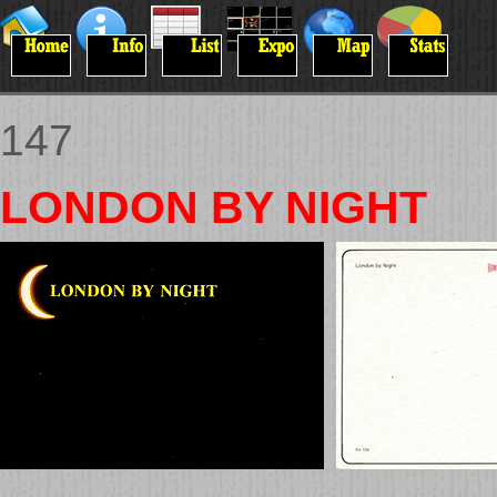
147
LONDON BY NIGHT