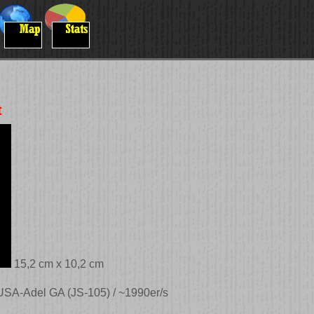
t
15,2 cm x 10,2 cm
USA-Adel GA (JS-105) / ~1990er/s