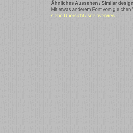
Ähnliches Aussehen / Similar design
Mit etwas anderem Font vom gleichen Ver
siehe Übersicht / see overview