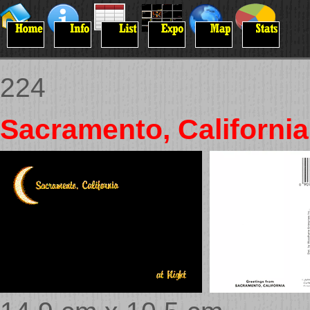
224
Sacramento, California