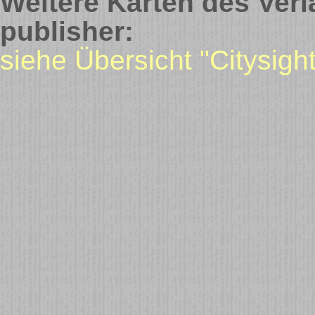
Weitere Karten des Verl
publisher:
siehe Übersicht "Citysight