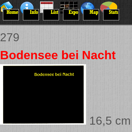
279
Bodensee bei Nacht
16,5 cm 