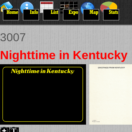
3007
Nighttime in Kentucky