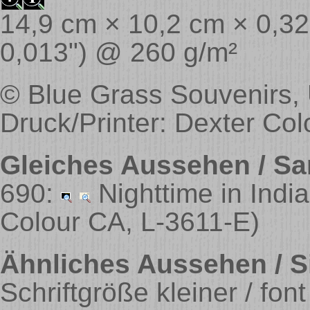
14,9 cm × 10,2 cm × 0,32 
0,013") @ 260 g/m²
© Blue Grass Souvenirs, 
Druck/Printer: Dexter Col
Gleiches Aussehen / Sa
690:
Nighttime in Indi
Colour CA, L-3611-E)
Ähnliches Aussehen / Si
Schriftgröße kleiner / fon