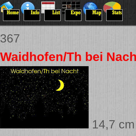
367
Waidhofen/Th bei Nach
14,7 cm