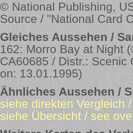
© National Publishing, U
Source / "National Card C
Gleiches Aussehen / Sa
162: Morro Bay at Night
(
CA60685 / Distr.: Scenic
on: 13.01.1995)
Ähnliches Aussehen / Si
siehe direkten Vergleich 
siehe Übersicht / see ove