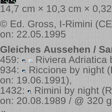
14,7 cm × 10,3 cm × 0,3
© Ed. Gross, I-Rimini (C
on: 22.05.1995
Gleiches Aussehen / Sa
459:
Riviera Adriatica
934:
Riccione by night
(
on: 19.06.1991)
,
1432:
Rimini by night
(R
on: 20.08.1989 / @ 320 g