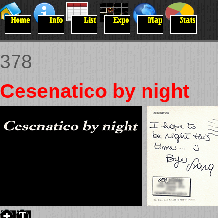
378
Cesenatico by night