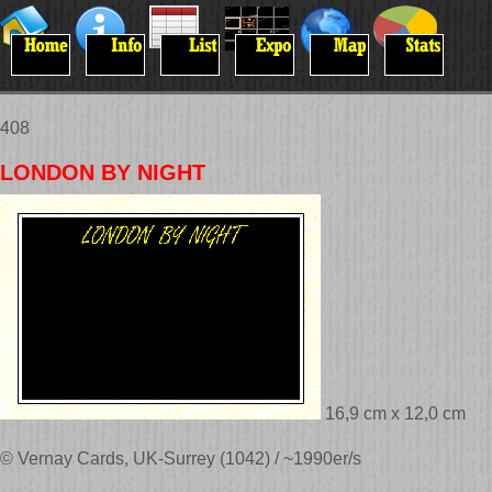
408
LONDON BY NIGHT
16,9 cm x 12,0 cm
© Vernay Cards, UK-Surrey (1042) / ~1990er/s