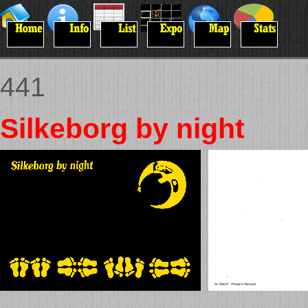
441
Silkeborg by night