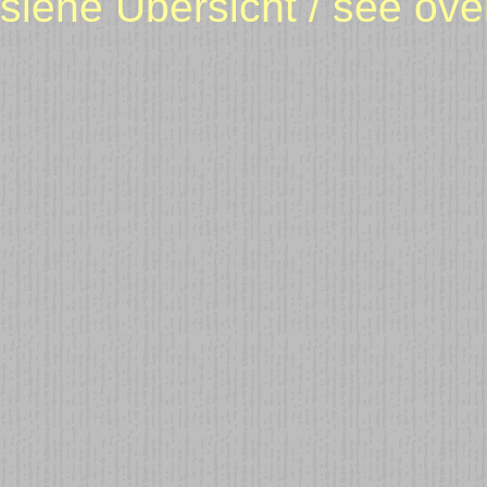
siehe Übersicht / see o