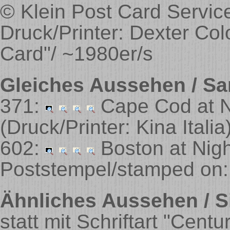
© Klein Post Card Servic
Druck/Printer: Dexter Col
Card"/ ~1980er/s
Gleiches Aussehen / Sa
371:
Cape Cod at 
(Druck/Printer: Kina Italia
602:
Boston at Nig
Poststempel/stamped on:
Ähnliches Aussehen / Si
statt mit Schriftart "Centu