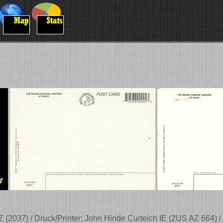
 (2037) / Druck/Printer: John Hinde Curteich IE (2US AZ 664) /