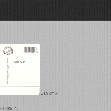
14,9 cm x
 ~1990er/s