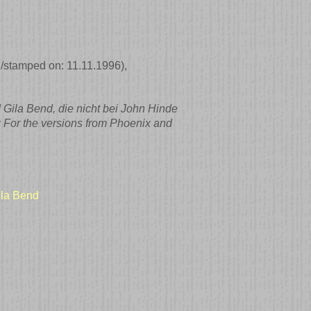
el/stamped on: 11.11.1996)
,
Gila Bend, die nicht bei John Hinde
e: For the versions from Phoenix and
ila Bend