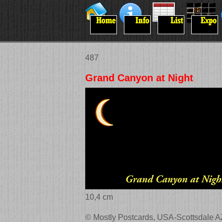
487
Grand Canyon at Night
10,4 cm
© Mostly Postcards, USA-Scottsdale AZ