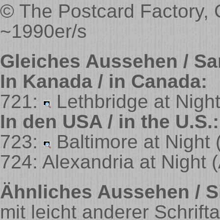
© The Postcard Factory
~1990er/s
Gleiches Aussehen / Sa
In Kanada / in Canada:
721:
Lethbridge at Nigh
In den USA / in the U.S.:
723:
Baltimore at Night
724: Alexandria at Night
Ähnliches Aussehen / Si
mit leicht anderer Schriftart