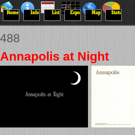
488
Annapolis at Night