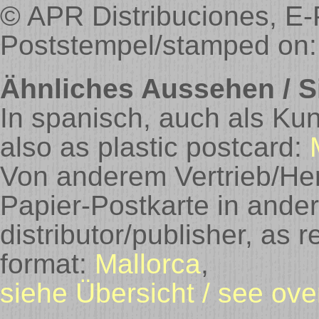
© APR Distribuciones, E-
Poststempel/stamped on:
Ähnliches Aussehen / Si
In spanisch, auch als Kun
also as plastic postcard:
Von anderem Vertrieb/Herst
Papier-Postkarte in ande
distributor/publisher, as 
format:
Mallorca
,
siehe Übersicht / see ove