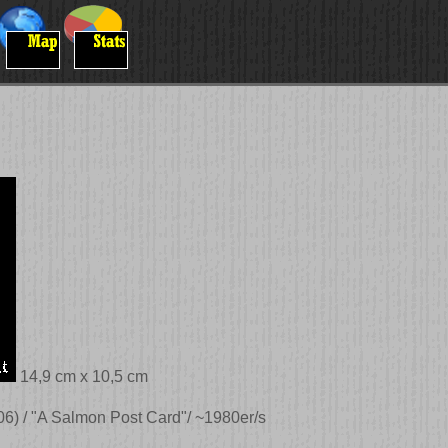
14,9 cm x 10,5 cm
6) / "A Salmon Post Card"/ ~1980er/s