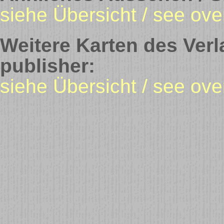
siehe Übersicht / see ove
Weitere Karten des Verl
publisher:
siehe Übersicht / see ove