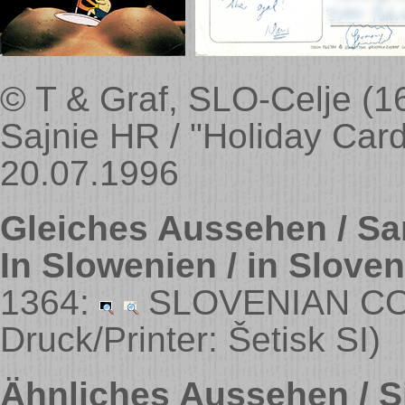
© T & Graf, SLO-Celje (16
Sajnie HR / "Holiday Car
20.07.1996
Gleiches Aussehen / Sa
In Slowenien / in Sloven
1364:
SLOVENIAN COA
Druck/Printer: Šetisk SI)
Ähnliches Aussehen / Si