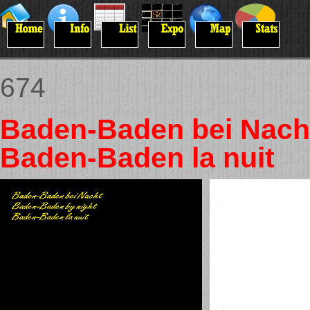
674
Baden-Baden bei Nacht
Baden-Baden la nuit