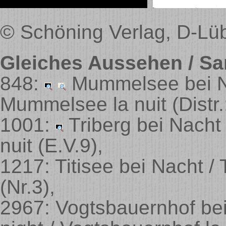
© Schöning Verlag, D-Lüb
Gleiches Aussehen / Sa
848:
Mummelsee bei Na
Mummelsee la nuit
(Distr
1001:
Triberg bei Nacht /
nuit
(E.V.9)
,
1217: Titisee bei Nacht / T
(Nr.3)
,
2967: Vogtsbauernhof bei