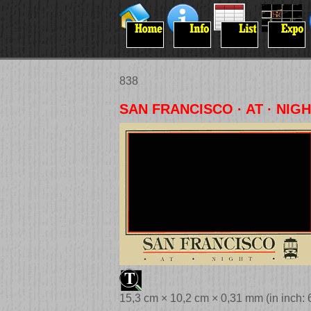
838
SAN FRANCISCO · AT · NIGH
15,3 cm × 10,2 cm × 0,31 mm (in inch: 