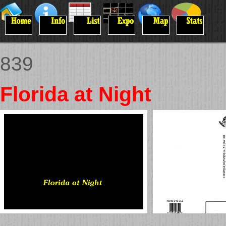
839
Florida at Night