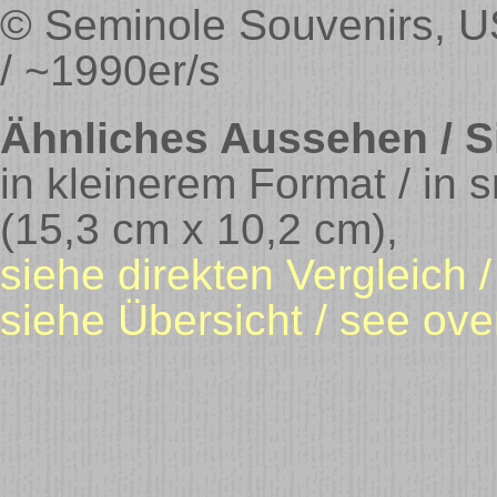
© Seminole Souvenirs, U
/ ~1990er/s
Ähnliches Aussehen / Si
in kleinerem Format / in 
(15,3 cm x 10,2 cm),
siehe direkten Vergleich 
siehe Übersicht / see ove