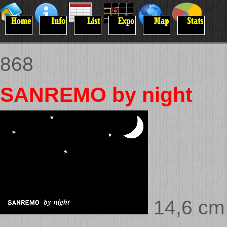
868
SANREMO by night
14,6 cm