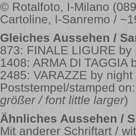
© Rotalfoto, I-Milano (089
Cartoline, I-Sanremo / ~1
Gleiches Aussehen / Sa
873: FINALE LIGURE by 
1408: ARMA DI TAGGIA b
2485: VARAZZE by night
Poststempel/stamped on:
größer / font little larger
)
Ähnliches Aussehen / Si
Mit anderer Schriftart / w