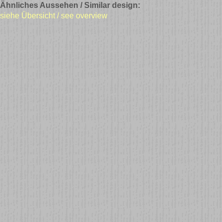
Ähnliches Aussehen / Similar design:
siehe Übersicht / see overview