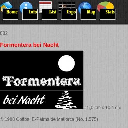
882
Formentera bei Nacht
15,0 cm x 10,4 cm
© 1988 Cofiba, E-Palma de Mallorca (No. 1.575)