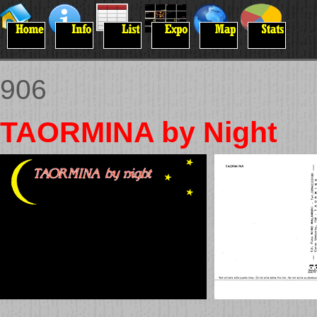
906
TAORMINA by Night