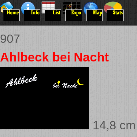
907
Ahlbeck bei Nacht
14,8 cm