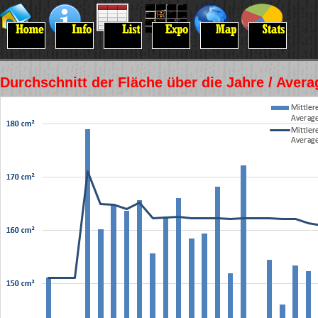
Durchschnitt der Fläche über die Jahre / Avera