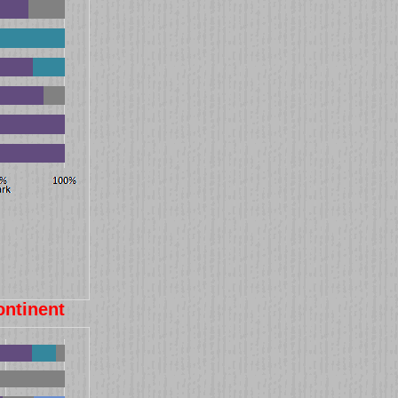
ontinent