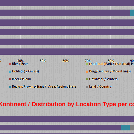
Kontinent / Distribution by Location Type per c