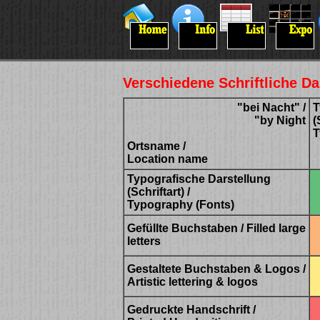
Verschiedene Schriftliche Dar
"bei Nacht" /
T
"by Night
(
T
Ortsname /
Location name
Typografische Darstellung
(Schriftart) /
Typography (Fonts)
Gefüllte Buchstaben / Filled large
letters
Gestaltete Buchstaben & Logos /
Artistic lettering & logos
Gedruckte Handschrift /