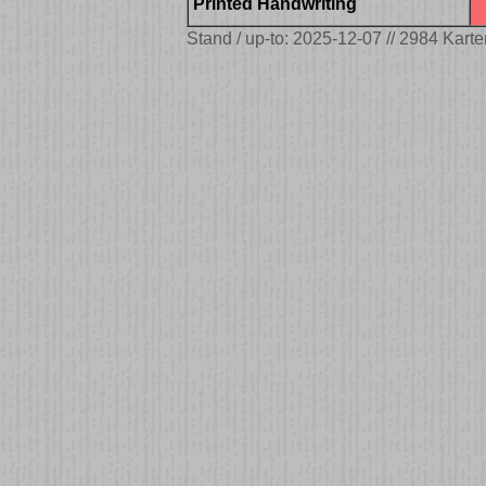
Printed Handwriting
Stand / up-to: 2025-12-07 // 2984 Karte