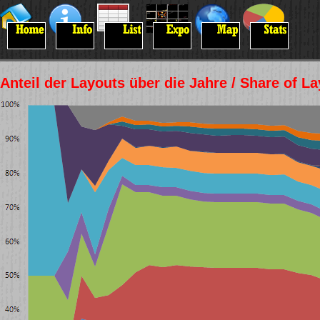
Anteil der Layouts über die Jahre / Share of L