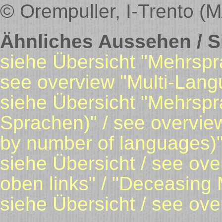
© Orempuller, I-Trento (
Ähnliches Aussehen / Si
siehe Übersicht "Mehrspr
see overview "Multi-Lang
siehe Übersicht "Mehrspr
Sprachen)" / see overvie
by number of languages)
siehe Übersicht / see o
oben links" / "Deceasing 
siehe Übersicht / see ov