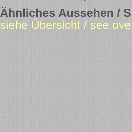
Ähnliches Aussehen / Si
siehe Übersicht / see ove