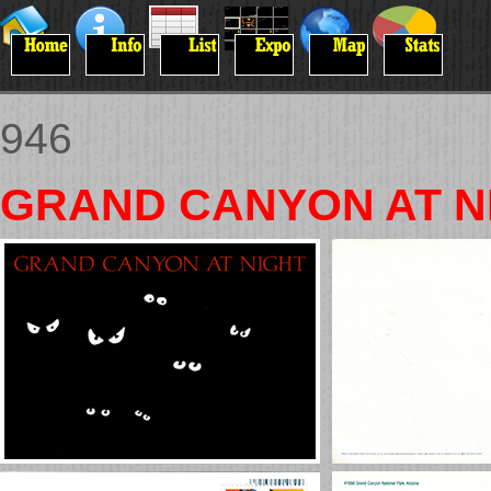
946
GRAND CANYON AT N