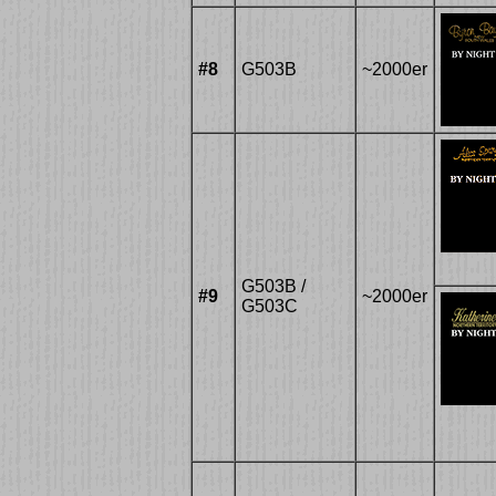
#8
G503B
~2000er
G503B /
#9
~2000er
G503C