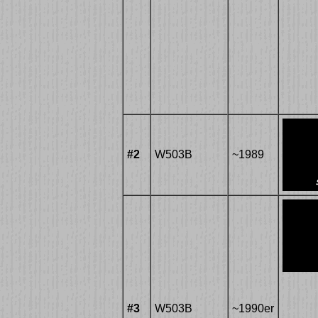
#2
W503B
~1989
#3
W503B
~1990er